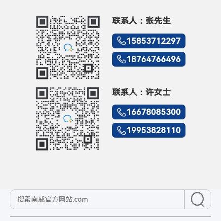
联系人：张先生
15853712297
18764766496
联系人：许女士
16678085300
19953828110